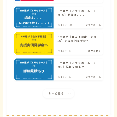
HM選び【ミサワホーム そ
の10】結論は。。。
2014.01.20
ミサワホーム
HM選び【住友不動産 その
10】完成実例見学会へ
2014.01.19
住友不動産
HM選び【ミサワホーム そ
の9】詳細見積もり
2014.01.19
ミサワホーム
もっと見る