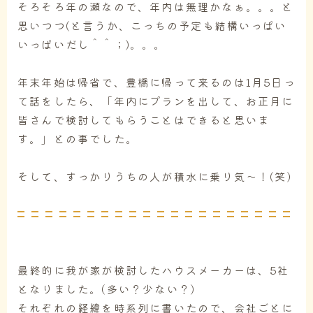
そろそろ年の瀬なので、年内は無理かなぁ。。。と
思いつつ(と言うか、こっちの予定も結構いっぱい
いっぱいだし＾＾；)。。。
年末年始は帰省で、豊橋に帰って来るのは1月5日っ
て話をしたら、「年内にプランを出して、お正月に
皆さんで検討してもらうことはできると思いま
す。」との事でした。
そして、すっかりうちの人が積水に乗り気～！(笑)
最終的に我が家が検討したハウスメーカーは、5社
となりました。(多い？少ない？)
それぞれの経緯を時系列に書いたので、会社ごとに