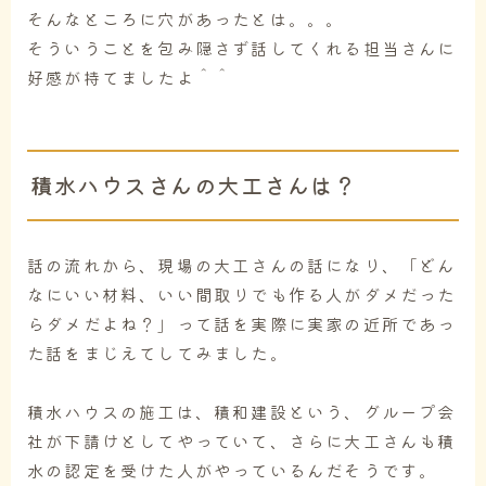
そんなところに穴があったとは。。。
そういうことを包み隠さず話してくれる担当さんに
好感が持てましたよ＾＾
積水ハウスさんの大工さんは？
話の流れから、現場の大工さんの話になり、「どん
なにいい材料、いい間取りでも作る人がダメだった
らダメだよね？」って話を実際に実家の近所であっ
た話をまじえてしてみました。
積水ハウスの施工は、積和建設という、グループ会
社が下請けとしてやっていて、さらに大工さんも積
水の認定を受けた人がやっているんだそうです。