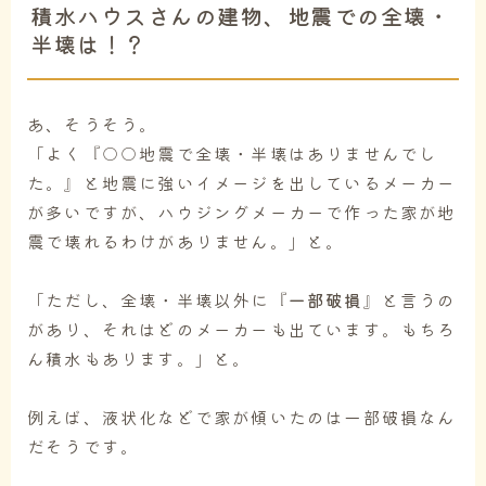
積水ハウスさんの建物、地震での全壊・
半壊は！？
あ、そうそう。
「よく『○○地震で全壊・半壊はありませんでし
た。』と地震に強いイメージを出しているメーカー
が多いですが、ハウジングメーカーで作った家が地
震で壊れるわけがありません。」と。
「ただし、全壊・半壊以外に『
一部破損
』と言うの
があり、それはどのメーカーも出ています。もちろ
ん積水もあります。」と。
例えば、液状化などで家が傾いたのは一部破損なん
だそうです。