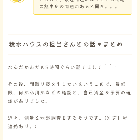
の熱中症の問題があると聞き。。。
積水ハウスの担当さんとの話＊まとめ
なんだかんだと3時間ぐらい話てまして＾＾；
その後、間取り案を出したいということで、最低
限、何が必用かなどの確認と、自己資金＆予算の確
認がありました。
近々、測量と地盤調査をするそうです。(別途日程
連絡あり。)