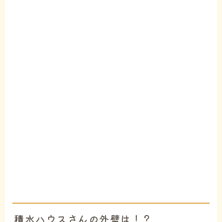
積水ハウスさんの外壁は！？