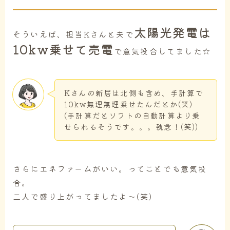
太陽光発電は
そういえば、担当Kさんと夫で
10kw乗せて売電
で意気投合してました☆
Kさんの新居は北側も含め、手計算で
10kw無理無理乗せたんだとか(笑)
(手計算だとソフトの自動計算より乗
せられるそうです。。。執念！(笑))
さらにエネファームがいい。ってことでも意気投
合。
二人で盛り上がってましたよ～(笑)