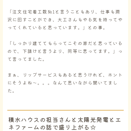
「注文住宅着工数№1と言うこともあり、仕事も潤
沢に回すことができ、大工さんもやる気を持ってや
ってくれていると思っています。」との事。
「しっかり建ててもらってこその家だと思っている
ので、下請けと言うより、同等に思ってます。」っ
て言ってました。
まぁ、リップサービスもあると思うけれど、ホント
にそうよね～。。。なんて思いながら聞いてまし
た。
積水ハウスの担当さんと太陽光発電とエ
ネファームの話で盛り上がる☆