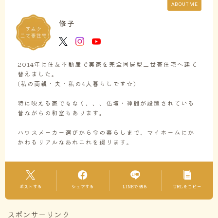
ABOUT ME
修子
2014年に住友不動産で実家を完全同居型二世帯住宅へ建て
替えました。
(私の両親・夫・私の4人暮らしです☆)
特に映える家でもなく、、、仏壇・神棚が設置されている
昔ながらの和室もあります。
ハウスメーカー選びから今の暮らしまで、マイホームにか
かわるリアルなあれこれを綴ります。
ポストする
シェアする
LINEで送る
URLをコピー
スポンサーリンク