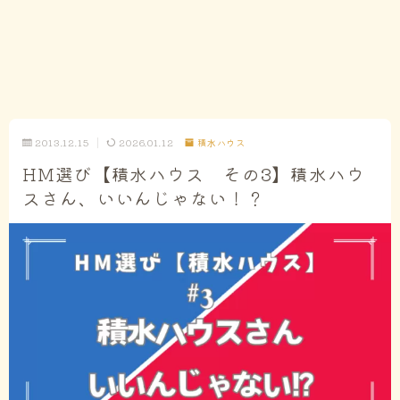
2013.12.15
2026.01.12
積水ハウス
HM選び【積水ハウス その3】積水ハウ
スさん、いいんじゃない！？