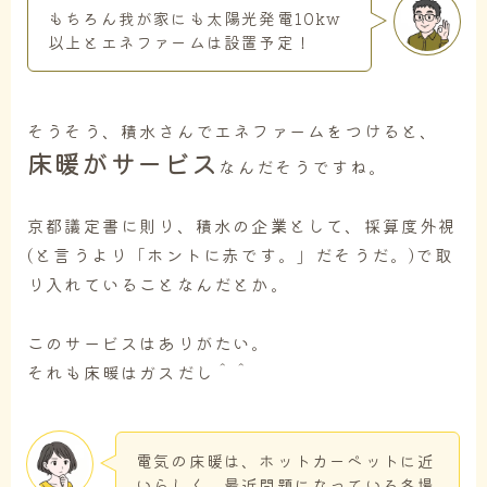
もちろん我が家にも太陽光発電10kw
以上とエネファームは設置予定！
そうそう、積水さんでエネファームをつけると、
床暖がサービス
なんだそうですね。
京都議定書に則り、積水の企業として、採算度外視
(と言うより「ホントに赤です。」だそうだ。)で取
り入れていることなんだとか。
このサービスはありがたい。
それも床暖はガスだし＾＾
電気の床暖は、ホットカーペットに近
いらしく、最近問題になっている冬場