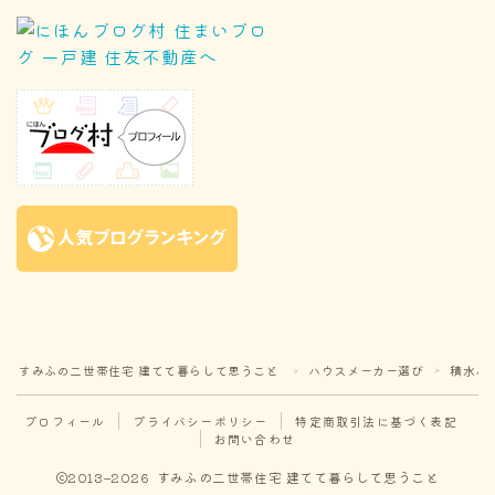
すみふの二世帯住宅 建てて暮らして思うこと
ハウスメーカー選び
積水ハ
＞
＞
プロフィール
プライバシーポリシー
特定商取引法に基づく表記
お問い合わせ
2013–2026 すみふの二世帯住宅 建てて暮らして思うこと