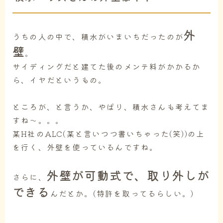
外
うちの人の中で、積水がいまいちだったのが
壁
。
サイディングだと建てた後のメンテ料がかかるか
ら、イヤだというもの。
ところが、と言うか、やぱり、積水さんも考えてま
すね～。。。
某H社のALC(某と言いつつ書いちゃった(笑))の上
を行く、外壁を使っているんですね。
外壁が可動式で、取り外しが
さらに、
できる
んだとか。(特許を取ってるらしい。)