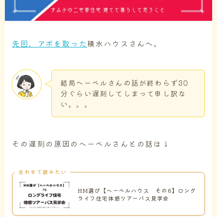
先回、アポを取った
積水ハウスさんへ。
結局ヘーベルさんの話が終わらず30
分ぐらい遅刻してしまって申し訳な
い。。。
その遅刻の原因のへーベルさんとの話は↓
合わせて読みたい
HM選び【ヘーベルハウス その6】ロング
ライフ住宅体感ツアーバス見学会