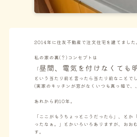
2014年に住友不動産で注文住宅を建てました
私の家の裏(？)コンセプトは
昼間、電気を付けなくても
「
という当たり前と言ったら当たり前なことで
(実家のキッチンが窓がなくいつも真っ暗で、
あれから約10年。
「ここがもうちょっとこうだったら」、とか
ったなぁ。」とかいろいろありますが、おお
す。