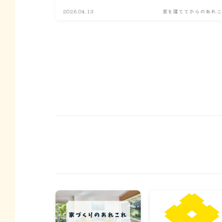
2026.04.13
家を建ててからのあれこ