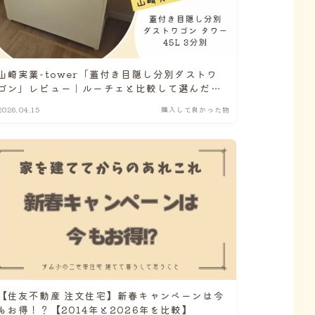
山崎実業-tower「蓋付き目隠し分別ダストワ
ゴン」レビュー｜ルーチェと比較して選んだ理
由と本音
2026.04.15
購入して良かった物
【住友不動産 注文住宅】新春キャンペーンは今
もお得！？【2014年と2026年を比較】