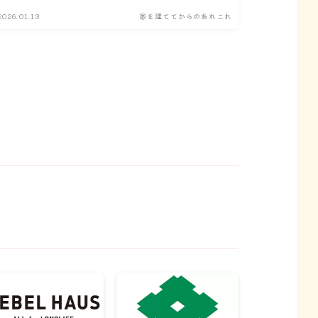
2026.01.13
家を建ててからのあれこれ