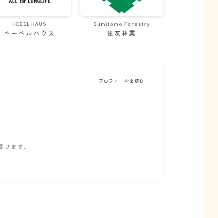
HEBEL HAUS
Sumitomo Forestry
ベーベルハウス
住友林業
プロフィールを読む
。
綴ります。