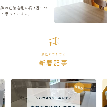
実際の建築過程も振り返りつ
うと思っています。
最近のできごと
新着記事