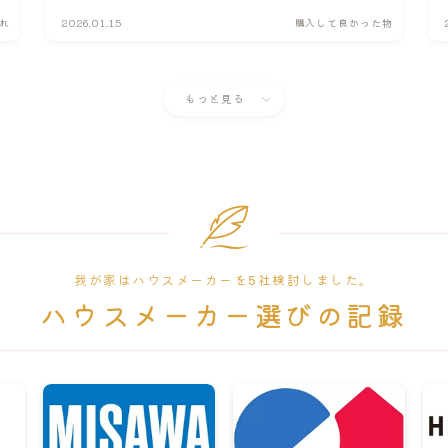
れ
2026.01.15
購入して良かった物
もっと見る
我が家はハウスメーカーを5社検討しました。
ハウスメーカー選びの記録