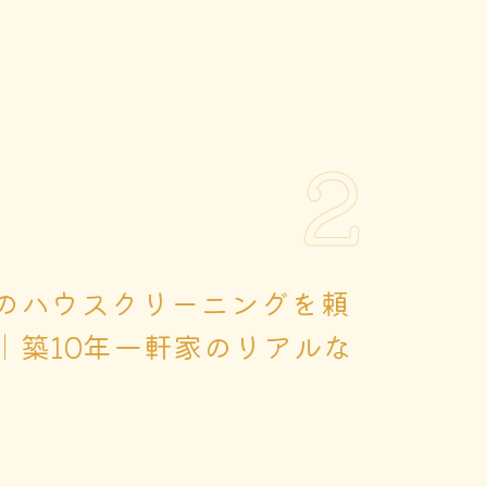
2
のハウスクリーニングを頼
｜築10年一軒家のリアルな