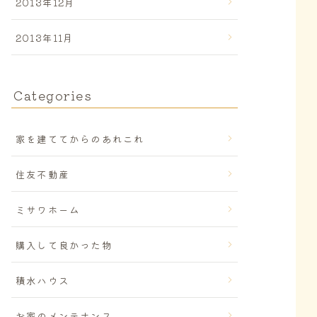
2013年12月
2013年11月
Categories
家を建ててからのあれこれ
住友不動産
ミサワホーム
購入して良かった物
積水ハウス
お家のメンテナンス