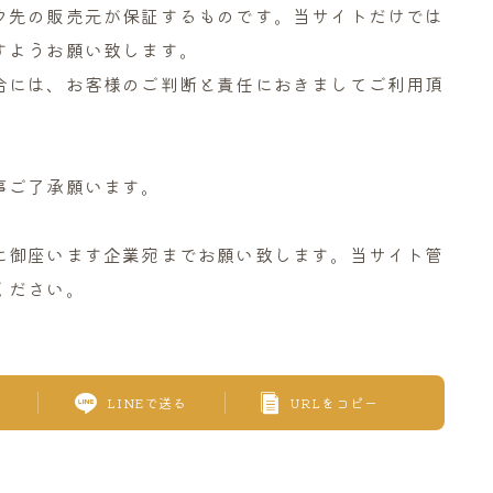
ク先の販売元が保証するものです。当サイトだけでは
すようお願い致します。
合には、お客様のご判断と責任におきましてご利用頂
事ご了承願います。
に御座います企業宛までお願い致します。当サイト管
ください。
LINEで送る
URLをコピー