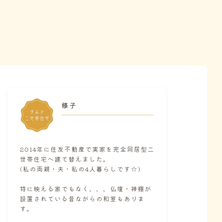
修子
2014年に住友不動産で実家を完全同居型二
世帯住宅へ建て替えました。
(私の両親・夫・私の4人暮らしです☆)
特に映える家でもなく、、、仏壇・神棚が
設置されている昔ながらの和室もありま
す。