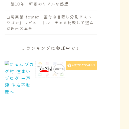
｜築10年一軒家のリアルな感想
山崎実業-tower「蓋付き目隠し分別ダスト
ワゴン」レビュー｜ルーチェと比較して選ん
だ理由と本音
↓ランキングに参加中です