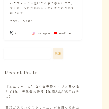
ハウスメーカー選びから今の暮らしまで、
マイホームにかかわるリアルなあれこれを
綴ります。
プロフィールを読む
X
Instagram
YouTube
検索
Recent Posts
【エネファーム】自立型発電タイプに買い換
えて1年！光熱費の推移【年間86,225円お得
に】
東邦ガスのハウスクリーニングを頼んでみた