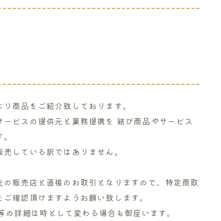
より商品をご紹介致しております。
サービスの提供元と業務提携を 結び商品やサービス
す。
販売している訳ではありません。
先の販売店と直接のお取引となりますので、特定商取
をご確認頂けますようお願い致します。
庫数等の詳細は時として変わる場合も御座います。