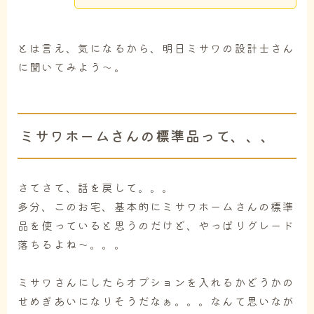
とは言え、気になるから、明日ミサワの設計士さん
に聞いてみよう～。
ミサワホームさんの標準品って、、、
さてさて、話を戻して。。。
多分、このお宅、基本的にミサワホームさんの標準
品を使っていると思うのだけど、やっぱりグレード
落ちるよね～。。。
ミサワさんにしたらオプションを入れるかどうかの
せめぎあいになりそうだなぁ。。。なんて思いなが