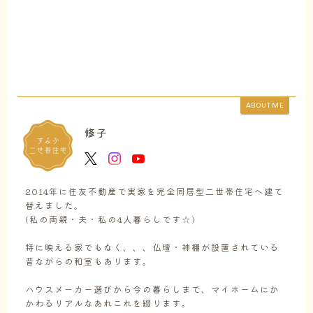
ABOUT ME
修子
2014年に住友不動産で実家を完全同居型二世帯住宅へ建て
替えました。
(私の両親・夫・私の4人暮らしです☆)
特に映える家でもなく、、、仏壇・神棚が設置されている
昔ながらの和室もあります。
ハウスメーカー選びから今の暮らしまで、マイホームにか
かわるリアルなあれこれを綴ります。