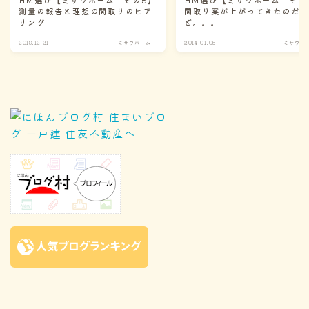
測量の報告と理想の間取りのヒア
間取り案が上がってきたのだ
リング
ど。。。
2013.12.21
ミサワホーム
2014.01.05
ミサワホ