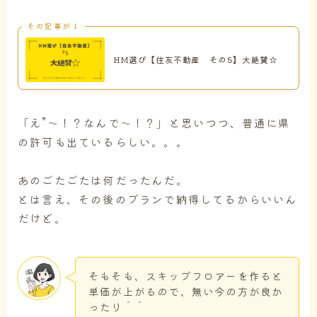
その記事が↓
HM選び【住友不動産 その5】大絶賛☆
「え”～！？なんで～！？」と思いつつ、普通に県
の許可も出ているらしい。。。
あのごたごたは何だったんだ。
とは言え、その後のプランで納得してるからいいん
だけど。
そもそも、スキップフロアーを作ると
単価が上がるので、無い今の方が良か
ったり＾＾