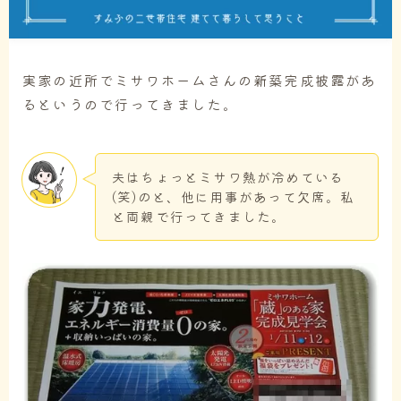
実家の近所でミサワホームさんの新築完成披露があ
るというので行ってきました。
夫はちょっとミサワ熱が冷めている
(笑)のと、他に用事があって欠席。私
と両親で行ってきました。