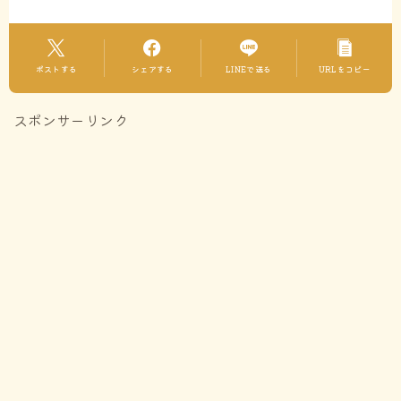
ポストする
シェアする
LINEで送る
URLをコピー
スポンサーリンク