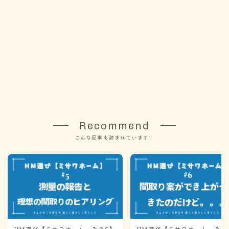
Recommend
こんな記事も読まれています！
HM選び【ミサワホーム その5】
HM選び【ミサワホーム その