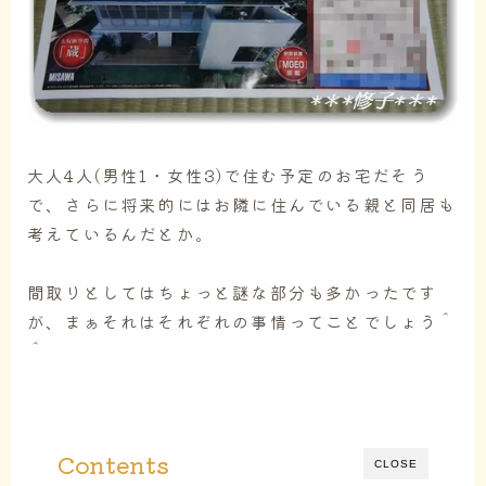
大人4人(男性1・女性3)で住む予定のお宅だそう
で、さらに将来的にはお隣に住んでいる親と同居も
考えているんだとか。
間取りとしてはちょっと謎な部分も多かったです
が、まぁそれはそれぞれの事情ってことでしょう＾
＾
Contents
CLOSE