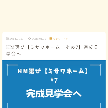
2014.01.11
2026.01.12
ミサワホーム
HM選び【ミサワホーム その7】完成見
学会へ