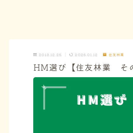
2013.12.25
2026.01.12
住友林業
HM選び【住友林業 そ