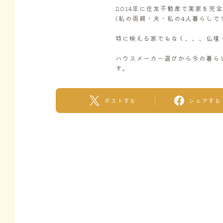
2014年に住友不動産で実家を完
(私の両親・夫・私の4人暮らしで
特に映える家でもなく、、、仏壇
ハウスメーカー選びから今の暮ら
す。
ポストする
シェアする