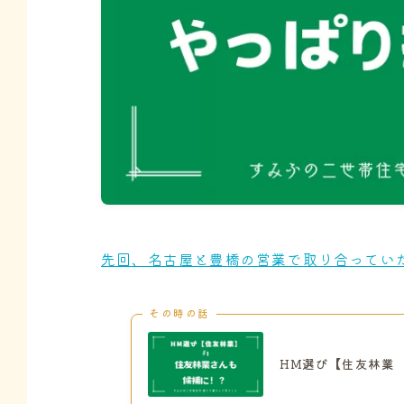
先回、名古屋と豊橋の営業で取り合ってい
その時の話
HM選び【住友林業