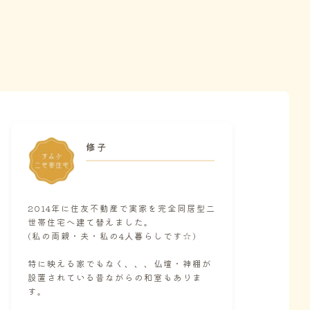
修子
2014年に住友不動産で実家を完全同居型二
世帯住宅へ建て替えました。
(私の両親・夫・私の4人暮らしです☆)
特に映える家でもなく、、、仏壇・神棚が
設置されている昔ながらの和室もありま
す。