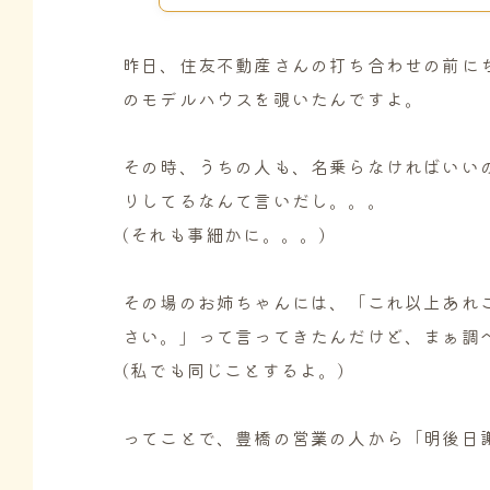
昨日、住友不動産さんの打ち合わせの前に
のモデルハウスを覗いたんですよ。
その時、うちの人も、名乗らなければいい
りしてるなんて言いだし。。。
(それも事細かに。。。)
その場のお姉ちゃんには、「これ以上あれ
さい。」って言ってきたんだけど、まぁ調
(私でも同じことするよ。)
ってことで、豊橋の営業の人から「明後日謝