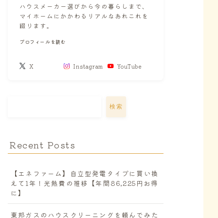
ハウスメーカー選びから今の暮らしまで、
マイホームにかかわるリアルなあれこれを
綴ります。
プロフィールを読む
X
Instagram
YouTube
検索
Recent Posts
【エネファーム】自立型発電タイプに買い換
えて1年！光熱費の推移【年間86,225円お得
に】
東邦ガスのハウスクリーニングを頼んでみた