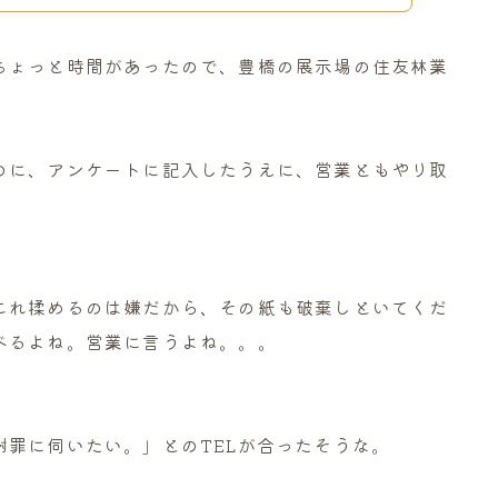
ちょっと時間があったので、豊橋の展示場の住友林業
のに、アンケートに記入したうえに、営業ともやり取
これ揉めるのは嫌だから、その紙も破棄しといてくだ
べるよね。営業に言うよね。。。
罪に伺いたい。」とのTELが合ったそうな。