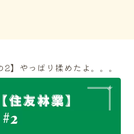
の2】やっぱり揉めたよ。。。