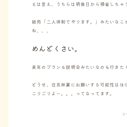
とは言え、うちらは明後日から帰省しちゃ
結局「二人体制でやります。」みたいなこ
ね、、、
めんどくさい。
来年のプラン＆説明会みたいなのも行きた
どうせ、住友林業にお願いする可能性はほ
こりごりよ～。。。ってなってます。
ス