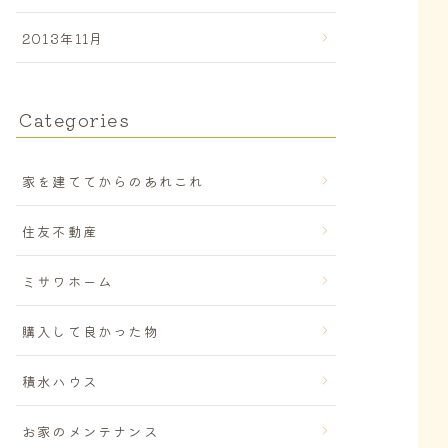
2013年11月
Categories
家を建ててからのあれこれ
住友不動産
ミサワホーム
購入して良かった物
積水ハウス
お家のメンテナンス