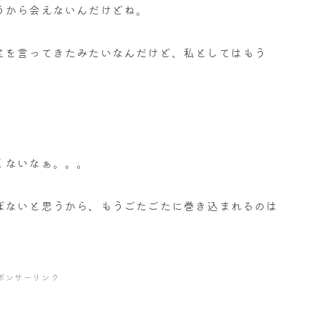
うから会えないんだけどね。
とを言ってきたみたいなんだけど、私としてはもう
くないなぁ。。。
ぼないと思うから、もうごたごたに巻き込まれるのは
ポンサーリンク