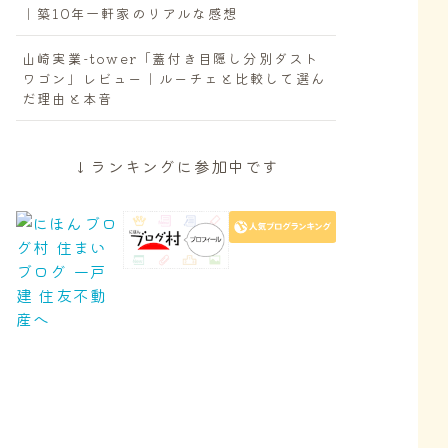
｜築10年一軒家のリアルな感想
山崎実業-tower「蓋付き目隠し分別ダスト
ワゴン」レビュー｜ルーチェと比較して選ん
だ理由と本音
↓ランキングに参加中です